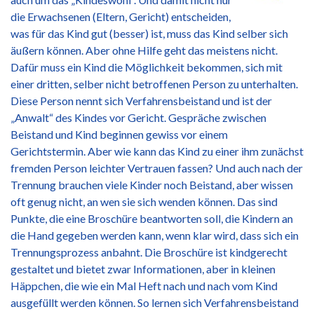
die Erwachsenen (Eltern, Gericht) entscheiden,
was für das Kind gut (besser) ist, muss das Kind selber sich
äußern können. Aber ohne Hilfe geht das meistens nicht.
Dafür muss ein Kind die Möglichkeit bekommen, sich mit
einer dritten, selber nicht betroffenen Person zu unterhalten.
Diese Person nennt sich Verfahrensbeistand und ist der
„Anwalt“ des Kindes vor Gericht. Gespräche zwischen
Beistand und Kind beginnen gewiss vor einem
Gerichtstermin. Aber wie kann das Kind zu einer ihm zunächst
fremden Person leichter Vertrauen fassen? Und auch nach der
Trennung brauchen viele Kinder noch Beistand, aber wissen
oft genug nicht, an wen sie sich wenden können. Das sind
Punkte, die eine Broschüre beantworten soll, die Kindern an
die Hand gegeben werden kann, wenn klar wird, dass sich ein
Trennungsprozess anbahnt. Die Broschüre ist kindgerecht
gestaltet und bietet zwar Informationen, aber in kleinen
Häppchen, die wie ein Mal Heft nach und nach vom Kind
ausgefüllt werden können. So lernen sich Verfahrensbeistand